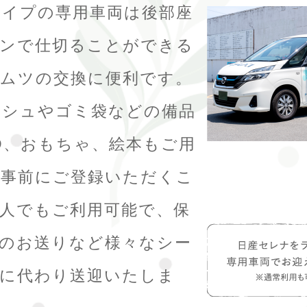
タイプの専用車両は後部座
テンで仕切ることができる
ムツの交換に便利です。
ッシュやゴミ袋などの備品
D、おもちゃ、絵本もご用
。事前にご登録いただくこ
人でもご利用可能で、保
のお送りなど様々なシー
方に代わり送迎いたしま