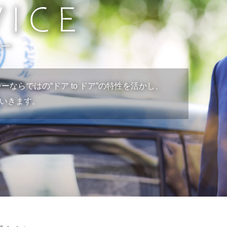
ーならではの“ドア to ドア”の特性を活かし、
いきます。