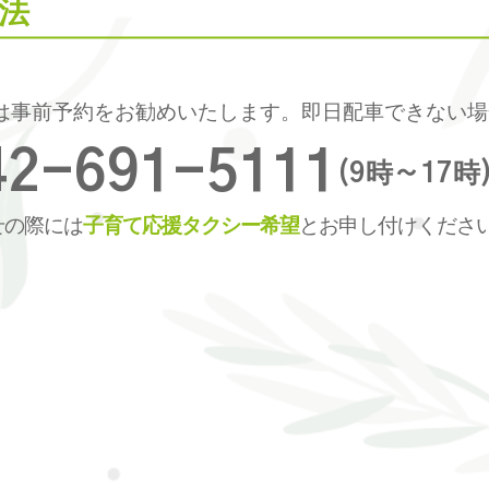
法
は事前予約をお勧めいたします。即日配車できない場
42-691-5111
(9時～17時
せの際には
子育て応援タクシー希望
とお申し付けくださ