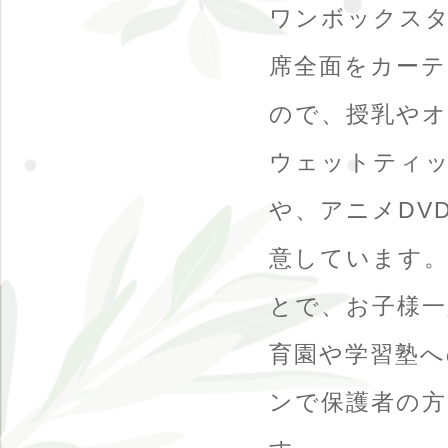
ワンボックス
席全面をカー
ので、授乳やオ
ウェットティ
や、アニメDV
意しています
とで、お子様一
育園や学習塾へ
ンで保護者の