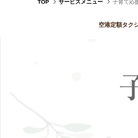
TOP
サービスメニュー
子育て応
空港定額タク