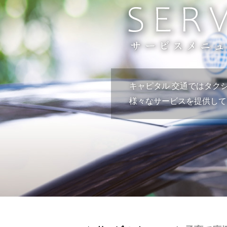
キャピタル 交通ではタクシ
様々なサービスを提供して