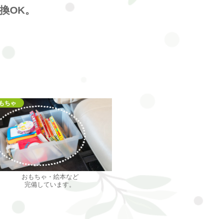
換OK。
もちゃ
おもちゃ・絵本など
完備しています。