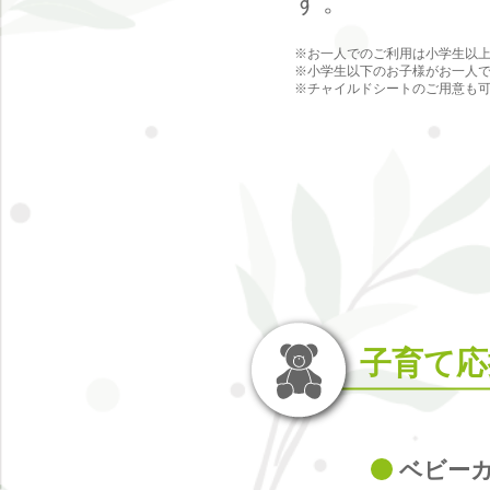
す。
※お一人でのご利用は小学生以
※小学生以下のお子様がお一人
※チャイルドシートのご用意も
子育て応
ベビー