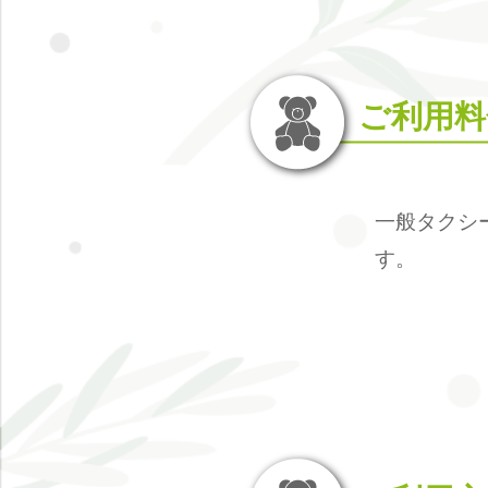
ご利用料
一般タクシ
す。